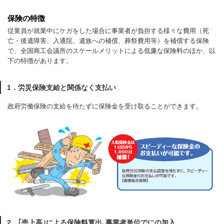
保険の特徴
従業員が就業中にケガをした場合に事業者が負担する様々な費用（死
亡・後遺障害、入通院、遺族への補償、葬祭費用等）を補償する保険
で、全国商工会議所のスケールメリットによる低廉な保険料のほか、以
下の特徴があります。
1．労災保険支給と関係なく支払い
政府労働保険の支給を待たずに保険金を受け取ることができます。
2．｢売上高｣による保険料算出､事業者単位でにの加入